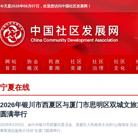
今天是
2026年08月07日
，欢迎您访问中国社区发展网！
网站
协会
民政
社区
社区
社区
首页
概况
要闻
党建
治理
文化
宁夏在线
2026年银川市西夏区与厦门市思明区双城文
圆满举行
2026年3月6日，由中共银川市西夏区委员会、西夏区人民政府主办的“山海情深 共
葡萄酒品鉴推介活动”在厦门圆满举行。