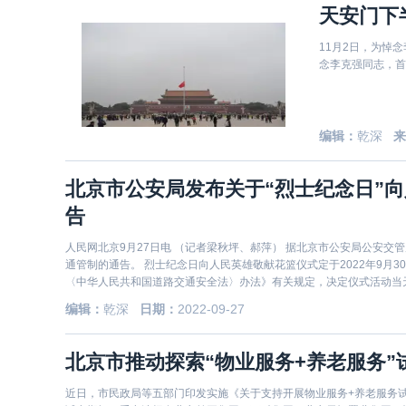
天安门下
11月2日，为悼念李
念李克强同志，首
编辑：
乾深
来
北京市公安局发布关于“烈士纪念日”
告
人民网北京9月27日电 （记者梁秋坪、郝萍） 据北京市公安局公安
通管制的通告。 烈士纪念日向人民英雄敬献花篮仪式定于2022年9月
〈中华人民共和国道路交通安全法〉办法》有关规定，决定仪式活动当
编辑：
乾深
日期：
2022-09-27
北京市推动探索“物业服务+养老服务”
近日，市民政局等五部门印发实施《关于支持开展物业服务+养老服务试