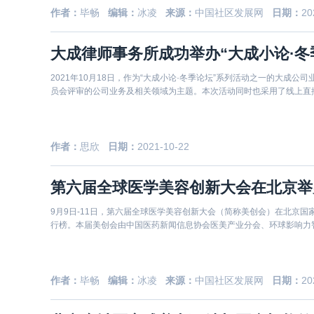
作者：
毕畅
编辑：
冰凌
来源：
中国社区发展网
日期：
20
大成律师事务所成功举办“大成小论·冬
2021年10月18日，作为“大成小论·冬季论坛”系列活动之一的大
员会评审的公司业务及相关领域为主题。本次活动同时也采用了线上直
作者：
思欣
日期：
2021-10-22
第六届全球医学美容创新大会在北京举办
9月9日-11日，第六届全球医学美容创新大会（简称美创会）在北京国
行榜。本届美创会由中国医药新闻信息协会医美产业分会、环球影响力
作者：
毕畅
编辑：
冰凌
来源：
中国社区发展网
日期：
20