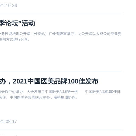
21-10-26
季论坛”活动
成公司业务技能培训公开课（长春站）在长春隆重举行，此公开课以大成公司专业委
播的方式进行分享。
，2021中国医美品牌100佳发布
家会议中心举办。大会发布了中国医美品牌第一榜——中国医美品牌100佳排
智库、中国医美科普网联合主办，丽格集团协办。
21-09-17