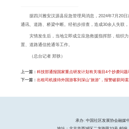
据四川雅安汉源县应急管理局消息，2024年7月20
通讯、道路、桥梁中断。经初步排查，造成30余人失联，
灾情发生后，当地立即成立应急救援指挥部，组织力
置、道路通信抢通等工作。
（总台记者 郑轶）
上一篇：
科技部通报国家重点研发计划有关项目4个抄袭问题
下一篇：
出租司机接待外国游客到深山“旅游”，报警破获间谍
承办: 中国社区发展协会融媒中心
地址：北京市西城区二龙路甲33号 邮编：100032