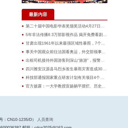
最新内容
第二十届中国电影华表奖颁奖活动4月27日在青岛西海岸新区举行
5年非法传播8.3万部影视作品 揭开免费看剧“真相”
甘肃出现1961年以来最强区域性暴雨，7个市州超19万人受灾
事关中国观众前往法国看奥运，外交部领事保护中心发布提醒
出租司机接待外国游客到深山“旅游”，报警破获间谍案
四川雅安汉源县马烈乡发生暴雨灾害造成30余人失联
科技部通报国家重点研发计划有关项目4个抄袭问题和1个评审请托问题
官方披露：一大学教授宣扬躺平摆烂、历史虚无主义等被巡视指出
使馆提醒：中国公民不能自驾中国牌照车辆赴蒙古旅游
四川自贡火灾致16人遇难，官方通报起火原因
CN10-1235/D）
人员查询
0036387 邮箱：cdcn2025@163.com