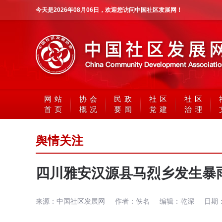
今天是
2026年08月06日
，欢迎您访问中国社区发展网！
网站
协会
民政
社区
社区
首页
概况
要闻
党建
治理
舆情关注
四川雅安汉源县马烈乡发生暴
来源：
中国社区发展网
作者：
佚名
编辑：
乾深
日期