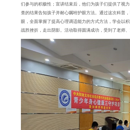
们参与的积极性；宣讲结束后，他们为孩子们提供了视力
查的结果告知孩子并耐心嘱咐护眼方法。通过这次科普，
眼，全面掌握了提高心理调适能力的方式方法，学会以积
战胜挫折，走出阴影。活动取得圆满成功，受到了老师、