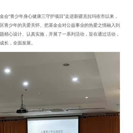
金会“青少年身心健康三守护项目”走进新疆克拉玛依市以来，
区青少年的关爱关怀、把基金会对公益事业的热爱之情融入到
题精心设计、认真实施，开展了一系列活动，旨在通过活动，
成长，全面发展。