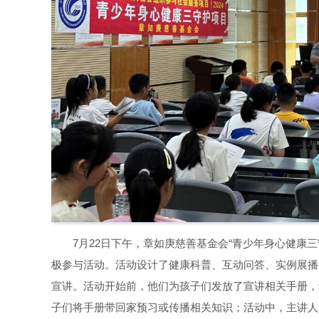
7月22日下午，章如庚慈善基金会“青少年身心健康
极参与活动。活动设计了健康科普、互动问答、实例展播
宣讲。活动开始前，他们为孩子们发放了宣讲相关手册，
子们将手册带回家预习或传播相关知识；活动中，主讲人