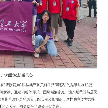
，“鸡蛋传法”暖民心
有“警惕骗局”“民法典守护美好生活”等标语的贴纸贴在鸡蛋
例解读、互动问答等形式，围绕婚姻家庭、遗产继承等与居民
拿着带普法标语的鸡蛋，既实用又长知识，这样的宣传方式接
150余人次，有效提升了群众法治意识。