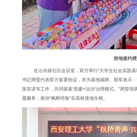
校地签约授
在沁水路社区会议室，双方举行“大学生社会实践基
书记周莹代表双方签署协议，并为基地揭牌。郭军表示：
策宣讲等工作，共同探索‘党建+法治’治理模式。”周莹
愿服务，推动“枫桥经验”在高校落地生根。