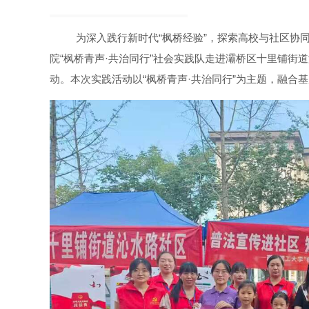
为深入践行新时代“枫桥经验”，探索高校与社区协同
院“枫桥青声·共治同行”社会实践队走进灞桥区十里铺街
动。本次实践活动以“枫桥青声·共治同行”为主题，融合