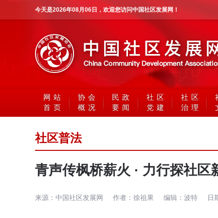
今天是
2026年08月06日
，欢迎您访问中国社区发展网！
网站
协会
民政
社区
社区
首页
概况
要闻
党建
治理
社区普法
青声传枫桥薪火 · 力行探社区
来源：
中国社区发展网
作者：
徐祖果
编辑：
波特
日