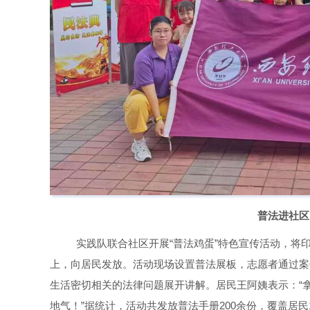
普法进社区
实践队联合社区开展“普法鸡蛋”特色宣传活动，将印
上，向居民发放。活动现场设置普法展板，志愿者通过案
生活密切相关的法律问题展开讲解。居民王阿姨表示：“
地气！”据统计，活动共发放普法手册200余份，覆盖居民