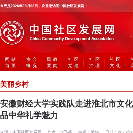
今天是
2026年08月08日
，欢迎您访问中国社区发展网！
网站
协会
民政
社区
社区
社区
首页
概况
要闻
党建
治理
文化
美丽乡村
安徽财经大学实践队走进淮北市文化
品中华礼学魅力
来源：
中国社区发展网
作者：
李飞扬
编辑：
波特
日期：
2025年