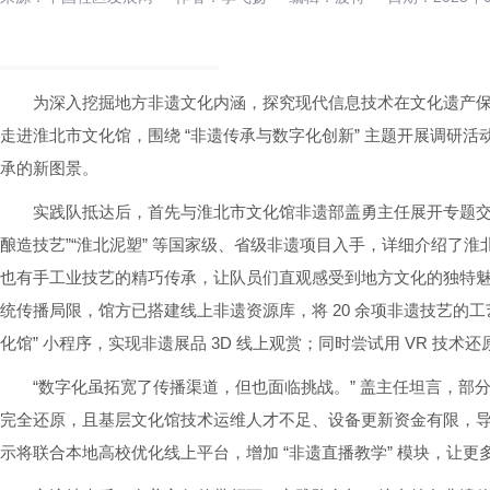
为深入挖掘地方非遗文化内涵，探究现代信息技术在文化遗产
走进淮北市文化馆，围绕 “非遗传承与数字化创新” 主题开展调研
承的新图景。
实践队抵达后，首先与淮北市文化馆非遗部盖勇主任展开专题交
酿造技艺”“淮北泥塑” 等国家级、省级非遗项目入手，详细介绍了淮
也有手工业技艺的精巧传承，让队员们直观感受到地方文化的独特
统传播局限，馆方已搭建线上非遗资源库，将 20 余项非遗技艺的工
化馆” 小程序，实现非遗展品 3D 线上观赏；同时尝试用 VR 技术
“数字化虽拓宽了传播渠道，但也面临挑战。” 盖主任坦言，部
完全还原，且基层文化馆技术运维人才不足、设备更新资金有限，
示将联合本地高校优化线上平台，增加 “非遗直播教学” 模块，让