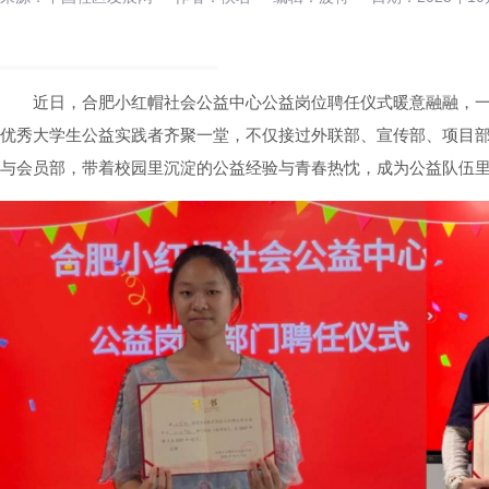
近日，合肥小红帽社会公益中心公益岗位聘任仪式暖意融融，
优秀大学生公益实践者齐聚一堂，不仅接过外联部、宣传部、项目
与会员部，带着校园里沉淀的公益经验与青春热忱，成为公益队伍里